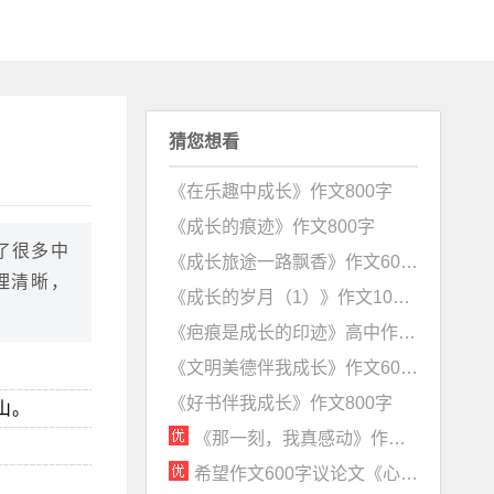
猜您想看
《在乐趣中成长》作文800字
《成长的痕迹》作文800字
了很多中
《成长旅途一路飘香》作文600字
理清晰，
《成长的岁月（1）》作文1000字(含点评)
《疤痕是成长的印迹》高中作文800字含点评
《文明美德伴我成长》作文600字
《好书伴我成长》作文800字
山。
《那一刻，我真感动》作文600字记叙文
希望作文600字议论文《心怀希望，路在远方》