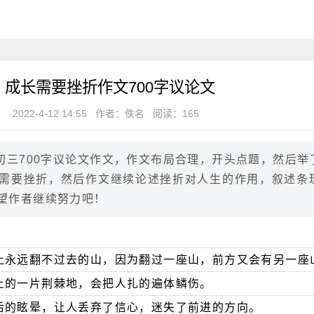
成长需要挫折作文700字议论文
2022-4-12 14:55
作者：佚名
阅读：165
初三700字议论文作文，作文布局合理，开头点题，然后举
需要挫折，然后作文继续论述挫折对人生的作用，叙述条
望作者继续努力吧！
上永远翻不过去的山，因为翻过一座山，前方又会有另一座
上的一片荆棘地，会把人扎的遍体鳞伤。
后的眩晕，让人丢弃了信心，迷失了前进的方向。