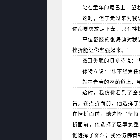
站在童年的尾巴上，望
这时，但丁走过来对我
你都要勇敢走下去，只有挫
高位截肢的张海迪对我
挫折能让你坚强起来。”
双耳失聪的贝多芬说：
徐特立说：“想不经受
站在青春的林荫道上，望
这时，我仿佛看到了全
告，在挫折面前，他选择了
在挫折面前，她选择了坚持
折面前，他选择了忍辱负重
他选择了奋斗；我还仿佛看