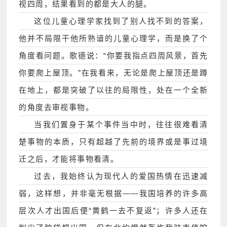
视四周，结果看到的都是大人的腿。
这位儿童心理学家找到了别人找不到的答案，
他并不局限干他所熟谙的儿童心理学，而是换了个
角度看问题。歌德说：“你要我指点四周风景，首先
你要爬上屋顶。”在我看来，无论是爬上屋顶还是蹲
在地上，都是突破了以往的局限性，处在一个全新
的角度去审视事物。
当我们置身于某个事件当中时，往往很难看清
楚事物的本质，只有超越了先前的境界或是事过境
迁之后，才能将事物看清。
过去，我始终认为现代人的爱国热情在迅速减
弱，这样想，并非毫无根据――我国培养的许多高
层次人才出国后便“黄鹤一去不复返”；许多人还在