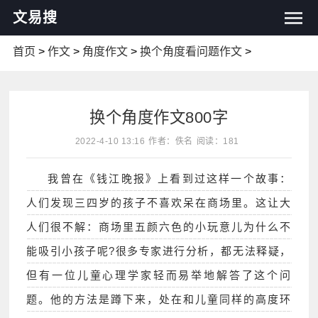
文易搜
首页
>
作文
>
角度作文
>
换个角度看问题作文
>
换个角度作文800字
2022-4-10 13:16
作者：佚名
阅读：181
我曾在《钱江晚报》上看到过这样一个故事：
人们发现三四岁的孩子不喜欢呆在商场里。这让大
人们很不解：商场里五颜六色的小玩意儿为什么不
能吸引小孩子呢?很多专家进行分析，都无法释疑，
但有一位儿童心理学家轻而易举地解答了这个问
题。他的方法是蹲下来，处在和儿童同样的高度环