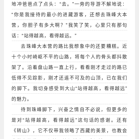
地冲爸爸点了点头：“去。”一旁的导游不解地说：
“你是我接待的最小的进藏游客，还想去珠峰大本
营，你胆子有多大啊？”我笑了笑，心里只有那句
话：“站得越高，看得越远。”
去珠峰大本营的路比我想象中的还要糟糕。近
十个小时崎岖不平的山路，将每个人的骨头都抖散
架了。沿着盘山路一直上行，看看刚才走过的路已
低得不见踪影，刚才还遥不可及的山顶，已在我们
的脚下。我切身感受到大山“站得越高，看得越远”
的魅力。
待到珠峰脚下，兴奋之情自不必说，但更多的
是对“站得越高，看得越远”这句话的感谢。还有
《转山》，它不仅带我领略了西藏的美景，也教会