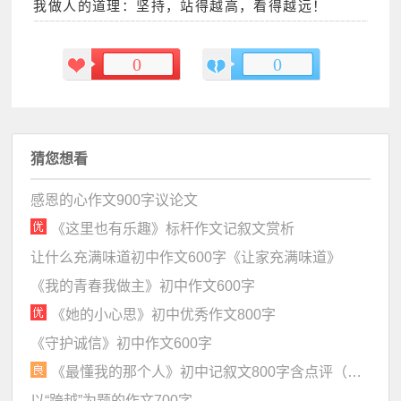
我做人的道理：坚持，站得越高，看得越远！
0
0
猜您想看
感恩的心作文900字议论文
《这里也有乐趣》标杆作文记叙文赏析
让什么充满味道初中作文600字《让家充满味道》
《我的青春我做主》初中作文600字
《她的小心思》初中优秀作文800字
《守护诚信》初中作文600字
《最懂我的那个人》初中记叙文800字含点评（对话精彩，生活味浓）
以“跨越”为题的作文700字