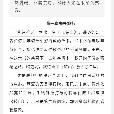
然流畅，朴实真切，能给人如在眼前的感
受。
带一本书去旅行
曾经看过一本书，名叫《转山》，讲述的是一
名台湾青年骑单车游西藏的故事。书中充斥着艰辛
与困苦，却也洋溢着佛教圣地的不同风情。于是，
在这本书的感召下，去年暑假中，我开始了我的西
藏之旅。临走前，我特地把《转山》放进了包里。
这是进藏后的第六个晚上，我们住在日喀则的
市中心。西藏的天黑得很晚，虽已过十点，窗外依
然亮如白昼。生物钟被打破的我靠在床上继续读
《转山》，虽已是第二遍阅读，却因身临其境而感
受更深。