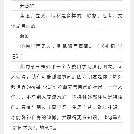
开放性
角度、立意、取材是多样的，联想、思考、文
体是自由的。
解题
①独学而无友，则孤陋而寡闻。（《礼记·学
记》）
此句意思是如果一个人独自学习没有朋友，无
人切磋，就有可能孤陋寡闻。因为朋友是你了解外
部世界的桥梁,也是你不断完善自己的标尺。一个人
学习，不与别人交流沟通，不接触外部环境是狭隘
的。只有与朋友共同学习，集思广益、取长补短，
才能弥补自身的缺憾，并获得更多知识。此句重在
谈“同学关系”的意义。