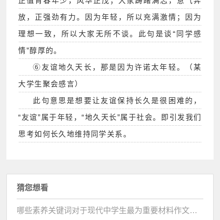
正值青春年少，风华正茂；大家踌躇满志，意气奔
放，正强劲有力。因为年轻，所以充满激情；因为
理想一致，所以大家无所不谈。此句是谈“同学感
情”醇厚的。
⑥友谊地久天长，那是因为许诺太年轻。（某
大学生聚会感言）
此句意思是想要让友谊保持长久是很困难的，
“友谊”属于年轻，“地久天长”属于社会。即引发我们
思考如何长久地维持同学关系。
猜您想看
哪些素养关键词对于现代中学生最为重要材料作文范文及解题