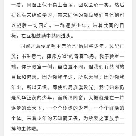
一看，同窗正伏于桌上苦读，回以会心一笑。然后
扭过头来继续学习，带来同伴的鼓励我们自信到可
以战胜一切困难。一群逐梦少年，带着共同的目
标，在互相鼓励中共同进步。
同窗之意便是毛主席所言“恰同学少年，风华正
茂；书生意气，挥斥方遒”的青春飞扬。我于教室一
端，你于教室一侧，虽位置不同，但我们有共同的
目标和鸿志。因为你我年少，所以无畏；因为你我
年少，所以无惧。即使结局旌旗败光，我们归来仍
是风华正茂的少年。而所谓同窗，大概就是在一片
逐步的蓝天下，一个个逐步的少年，一个个鲜活的
个体。带着少年的无知而无畏，为挚爱之事放手一
搏的主体吧。