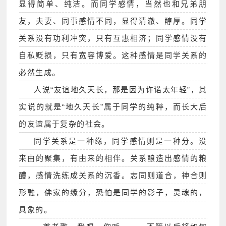
显得简单、纯洁。而同学感情，当然也和兄弟朋
友，夫妻、同事感情不同，显得清澈、醇厚。同学
关系没有功利冲突，只有互惠相济；同学感情没有
自私贬损，只有宽容博爱。这种感情是同学关系的
必然生成。
人说“友谊地久天长，那是因为许诺太年轻”，其
实说的就是“地久天长”属于同学的纯粹，而长大后
的友谊属于复杂的社会。
同学关系是一种缘，同学感情则是一种分。没
来由的聚集，有由来的相伴。关系酿造出感情的粮
醴，感情洗练成关系的沉香。志同则道合，神合则
形融，佛家的缘分，恐怕是同学的影子，灵魂的，
具象的。