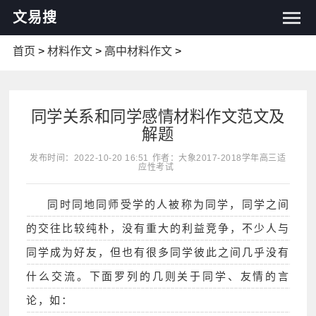
文易搜
首页
>
材料作文
>
高中材料作文
>
同学关系和同学感情材料作文范文及
解题
发布时间：2022-10-20 16:51
作者：大象2017-2018学年高三适
应性考试
同时同地同师受学的人被称为同学，同学之间
的交往比较纯朴，没有重大的利益竞争，不少人与
同学成为好友，但也有很多同学彼此之间几乎没有
什么交流。下面罗列的几则关于同学、友情的言
论，如：