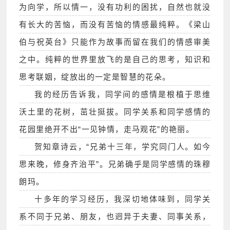
为向学，所以情一，没有功利的困扰，自然也就没
有长大的苦恼，而没有苦恼的情感最纯粹。《梁山
伯与祝英台》只能作为故事而留在我们的情感审美
之中。纯粹的世界里放飞的是自己的思考，知识和
思考联姻，绽放出的一定是智慧的花朵。
我的经历告诉我，同学间的感情是根植于思维
沃土里的花树，茁壮挺拔。同学关系和同学感情的
花园里绝开不出“一见钟情，走马观花”的艳丽。
贺知章诗云，“兄弟十三年，学究同门人。如今
思来晚，修身齐治平”。兄弟确乎是同学感情的珠穆
朗玛。
十多年的学习经历，我深切地体味到，同学关
系不同于兄弟、朋友，也迥异于夫妻、同事关系，