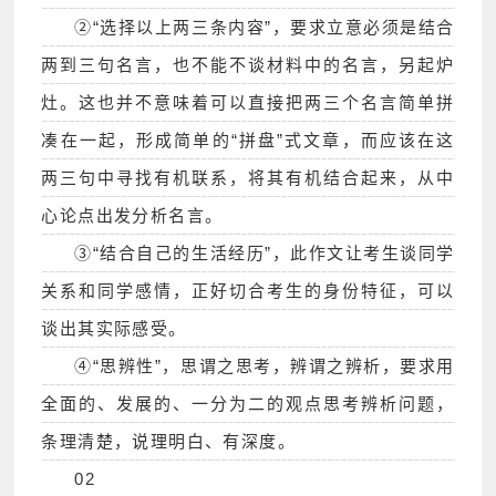
②“选择以上两三条内容”，要求立意必须是结合
两到三句名言，也不能不谈材料中的名言，另起炉
灶。这也并不意味着可以直接把两三个名言简单拼
凑在一起，形成简单的“拼盘”式文章，而应该在这
两三句中寻找有机联系，将其有机结合起来，从中
心论点出发分析名言。
③“结合自己的生活经历”，此作文让考生谈同学
关系和同学感情，正好切合考生的身份特征，可以
谈出其实际感受。
④“思辨性”，思谓之思考，辨谓之辨析，要求用
全面的、发展的、一分为二的观点思考辨析问题，
条理清楚，说理明白、有深度。
02