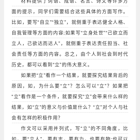
材料提供了词语、成语、名言、诗文等许多方
面的提示，同学们需要结合这些具体的方面写作。
比如，要写“自立”“独立”，就侧重于表达健全人格、
自我管理等方面的内容;如果写“立身处世”“己欲立而
立人，己欲达而达人”，就侧重于表达责任担当、社
会责任等方面的内容。总之，由个人到社会到时代
历史，都可以看到“立”的伟大意义。
如果把“立”看作一个结果，就要探究结果背后的
原因，如，为什么要“立”？怎么可以“立”？如果把
“立”看作是一个条件，就要探究“立”会带来什么样的
结果，如“立”的意义与价值是什么？“立”对个人与社
会有怎样的积极作用？
作文可以采用并列式，写“立”的不同角度，比
如，要“立人”，要有志，要有力，也要有物;也可以