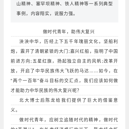
山精神、塞罕坝精神、铁人精神等一系列典型
事例，内容翔实，说服力强。
做时代青年，助伟大复兴
泱泱中华，历经上下五千年瑰丽文化。坚船利
炮，震开了清朝紧锁的大门;嘉兴红船，指明了中国
前进方向;五星红旗，扬起独立自主的风帆;改革开
放，开启了中华民族伟大飞跃的马达……如今，在
“两个一百年”奋斗目标的交汇点，我们应该如何做
才能助力中华民族的伟大复兴呢？
北大博士后陈龙给我们提供了巨大的借鉴意
义。
做时代青年，应树立追随时代的精神，做时代