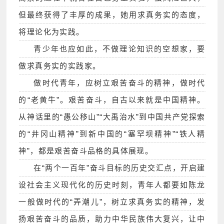
但最终获得了丰厚的成果，她用求真务实的态度，
将理论化为实践。
青少年也应如此，不做理论知识的空想家，要
做求真务实的实践家。
做时代青年，应树立艰苦奋斗的精神，做时代
的“老黄牛”。艰苦奋斗，自古以来就是中国精神。
从神话里的“愚公移山”“大禹治水”到中国共产党探索
的“井冈山精神”到新中国的“塞罕坝精神”“铁人精
神”，都是艰苦奋斗品格的具体展现。
在“两个一百年”奋斗目标的历史交汇点，开启建
设社会主义现代化的历史时刻，青年人都要如陈龙
一般做时代的“弄潮儿”，树立求真务实的精神，发
扬艰苦奋斗的品质，助力中华民族伟大复兴，让中