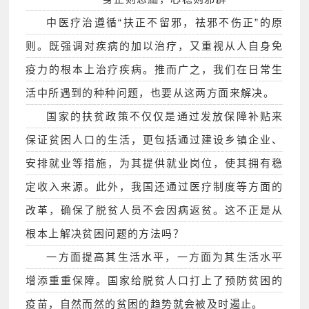
中医疗治遵循“扶正不留邪，祛邪不伤正”的原
则。既强调对疾病的加以治疗，又重视从人自身免
疫力的根本上治疗疾病。推而广之，我们在日常生
活中所遇到的种种问题，也要从这两方面来解决。
国家的扶贫政策不仅仅是通过发放保障补贴来
保证贫困人口的生活，更包括通过建设乡镇企业、
安排就业等措施，为其提供就业岗位，使其拥有稳
定收入来源。此外，我国还通过医疗制度等方面的
改革，确保了脱贫人员不会因病返贫。这不正是从
根本上解决贫困问题的方法吗？
一方面提高其生活水平，一方面为其生活水平
增添重重保障。国家给脱贫人口打上了预防贫困的
疫苗，自然而然的贫困的趋势就会被及时遏止。