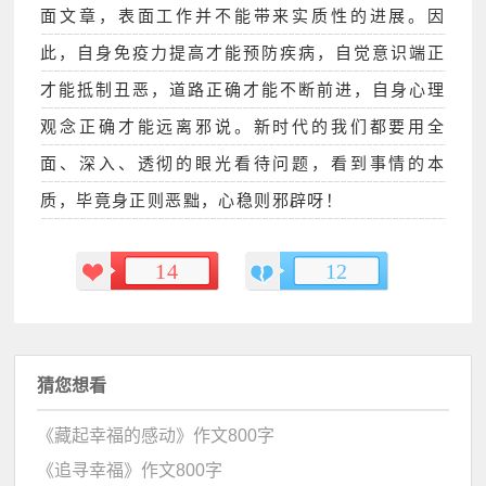
面文章，表面工作并不能带来实质性的进展。因
此，自身免疫力提高才能预防疾病，自觉意识端正
才能抵制丑恶，道路正确才能不断前进，自身心理
观念正确才能远离邪说。新时代的我们都要用全
面、深入、透彻的眼光看待问题，看到事情的本
质，毕竟身正则恶黜，心稳则邪辟呀！
14
12
猜您想看
《藏起幸福的感动》作文800字
《追寻幸福》作文800字