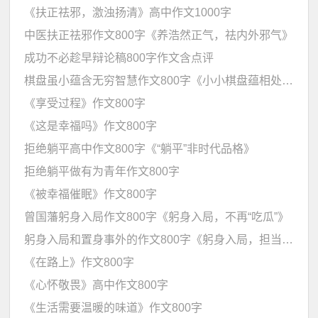
《扶正祛邪，激浊扬清》高中作文1000字
中医扶正祛邪作文800字《养浩然正气，祛内外邪气》
成功不必趁早辩论稿800字作文含点评
棋盘虽小蕴含无穷智慧作文800字《小小棋盘蕴相处智慧，你中有我共谋发展》
《享受过程》作文800字
《这是幸福吗》作文800字
拒绝躺平高中作文800字《“躺平”非时代品格》
拒绝躺平做有为青年作文800字
《被幸福催眠》作文800字
曾国藩躬身入局作文800字《躬身入局，不再“吃瓜”》
躬身入局和置身事外的作文800字《躬身入局，担当作为》
《在路上》作文800字
《心怀敬畏》高中作文800字
《生活需要温暖的味道》作文800字