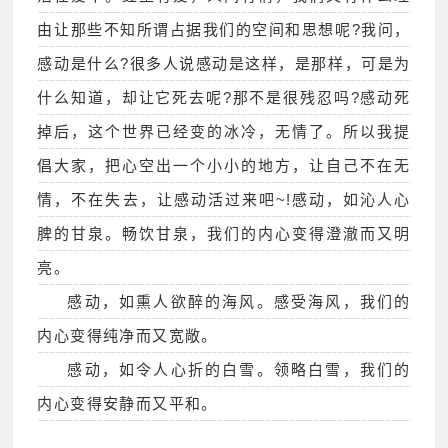
由让那些不知所谓占据我们的空间和思想呢?我问，
感动是什么?很多人说感动是这样，是那样，可是为
什么知道，却让它死去呢?那不是很残忍吗?感动死
掉后，这个世界已经变的冰冷，无情了。所以我提
倡大家，把心空出一个小小的地方，让自己不在无
情，不在失去，让感动活过来吧~!感动，如沁人心
脾的甘泉。畅饮甘泉，我们的内心变得澄澈而又明
亮。
感动，如熏人欲醉的海风。感受海风，我们的
内心变得纯净而又宽敞。
感动，如令人心折的白雪。领略白雪，我们的
内心变得安静而又平和。