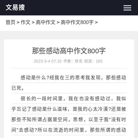
文易搜
首页
>
作文
>
高中作文
>
高中作文800字
>
那些感动高中作文800字
2023-3-4 07:10
作者：佚名
阅读：185
感动是什么?经我在三的思考我发现，那些感动
已死。
很长的一段时间里，我在也没有感动过，我似
乎忘记了感动是什么滋味，是我的心太冷漠?还是被
那些不知所谓占据是空间，思想，以至于我“没有时
间”去感动?所以在流逝的时间里，那些所谓的感动