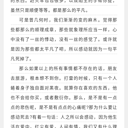
的东西。赶火车包包很多，以双陌生的手帮你提，
虽然只是顺便等等。都是那么的平凡。
可是曾几何时，我们渐渐的变的麻木。觉得那
些都那么的顺理成章，那些就象理所应当一样，心
中没有了一丝的悸动，没有一丝的感觉了。或许就
是因为那些都太平凡了吧，所以感动就因为一句平
凡死掉了。
那么如果以上的所有事情都不存在的话，朋友
去旅游，根本想不到你。打雷的时候，只有一个人
蜷着身子独自面对黑夜。就算你在喜欢的东西，他
也不会给你买，或者敷衍你。那么，是不是有一点
点的悲伤呢，是不是有点点的心痛呢?那为什么要让
感动死去?有着一句话：人之所以会感动，因为他生
活在爱中。红尘有爱，人间有情，我们又有什么理