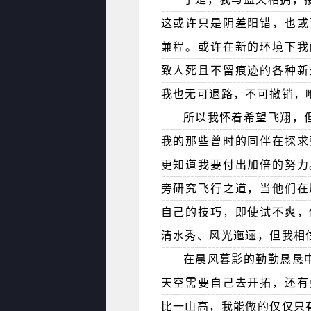
这或许只是阴差阳错，也或
兼程。或许在新的环境下我
致人死且不留痕迹的各种新
我也无可退路，不可撤销，
所以我怀着希望飞翔，
我的那些曾时的同伴在探求
更知道我要付出加倍的努力
旁研究飞行之道，当他们在
自己的技巧，即使试不爽，
清水秀、风光迤逦，但我相
在晨风暮影的勤勤恳恳
天空需要自己去开拓，还有
比一山高，我能做的仅仅只