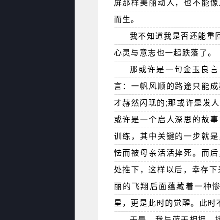
屏那样美丽动人，也不能像
而生。
我不知道我是否还能重
心灵与意志也一起跌落了。
那或许是一句金玉良言
言：一帆风顺的路途只能成
才赫然闪现的;那或许是发
或许是一个启人深思的故事
训练，其中关键的一步就是
怯而被母亲活活摔死。而后
处推下，这样以后，幸存下
丽的飞翔后面蕴藏着一种
星，更是此时的觉醒。此时
于是，我与蓝天相拥，