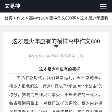
文易搜
首页
>
作文
>
高中作文
>
高中作文800字
>
这才是少年应有
这才是少年应有的模样高中作文800
字
2022-5-5 23:45
作者：佚名
阅读：874
这才是少年应有的模样
生活在新时代，我们是幸运儿，但不幸的是，
很多人把我们这一代少年冠以了“小皇帝”“小公主”的
称号，把我们当作只会享受，不思进取的一代人。
每当看到网络上，对我们这样的评论，我的内心深
深的鸣着不平。我们，不是这样的。我们作为新时