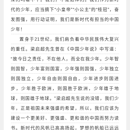
代的少年，应当摘下“小皇帝”“小公主”的“桂冠”，奋
发图强，用行动证明，我们是新时代有担当的中国
少年！
置身于21世纪，我们肩负着中华民族伟大复兴
的重任。梁启超先生曾在《中国少年说》中写道：
“故今日之责任，不在他人，而全在我少年。少年智
则国智，少年富则国富，少年强则国强，少年独立
则国独立，少年自由则国自由，少年进步则国进
步，少年胜于欧洲，则国胜于欧洲，少年雄于地
球，则国雄于地球。”梁启超先生说的没错，我们少
年，正是祖国未来强盛的希望，所以，我们应该为
建设一个更美好、更强盛、更和谐的中国而努力读
书。新时代的风帆已高高扬起，梦想的帆船已远远