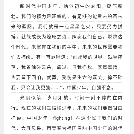
新时代中国少年，恰似初生的太阳，朝气蓬
勃。我们的精力是旺盛的，有足够的能量去绘画未
来的蓝图。我们就是一点星星之火，只要努力拼
搏，就能成长为燎原之势，照亮我们自己，燃烧这
个时代。来掌握在我们的手中，未来的世界需要我
们去描绘。有一首歌唱道：“画出我的世界，就算摔
落，我曾触碰云朵，痛过、自我挣脱。就算离场，
也要留下回响，就算，受伤是生命的嘉奖。摔不碎
我，只会让我更强……”，中国少年，自强不息。
光阴似箭，岁月如梭，时间一刻不停的在前
行。现在的我们是懵懂少年，未来的我们要做祖国
栋梁。中国少年，fighting！在这个属于我们的时
代，大展风采，用青春为祖国奏响中国少年的时代