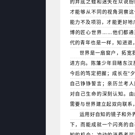
的井底之蛙和迷失在众说纷
才能够从不同的视角洞察这
能力不及项羽，才能更好地
博的匠心世界……他们都通
代的青年也是一样，知进退
世界是一扇窗户，拓宽
进方向。陈藩少年目睹东汉
今后的笃定把握；成长在“夕
自己铮铮誓言；亲历兰考人
对自己生命的深刻认知。由
需要与世界建立起双向联系
运用好自知的镜子和外
下，而能成就一个闪亮的自
知的机会；冲动的消费者可