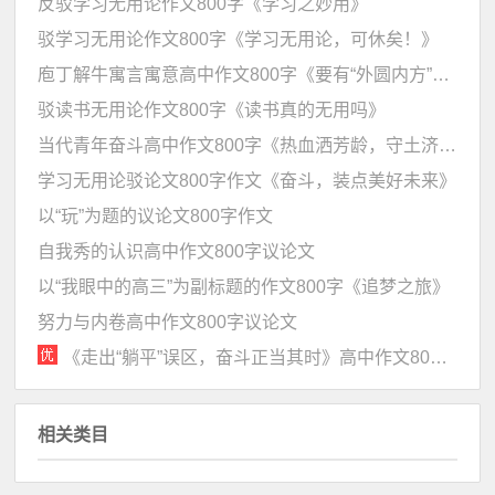
反驳学习无用论作文800字《学习之妙用》
驳学习无用论作文800字《学习无用论，可休矣！》
庖丁解牛寓言寓意高中作文800字《要有“外圆内方”的智慧》
驳读书无用论作文800字《读书真的无用吗》
当代青年奋斗高中作文800字《热血洒芳龄，守土济苍生》
学习无用论驳论文800字作文《奋斗，装点美好未来》
以“玩”为题的议论文800字作文
自我秀的认识高中作文800字议论文
以“我眼中的高三”为副标题的作文800字《追梦之旅》
努力与内卷高中作文800字议论文
《走出“躺平”误区，奋斗正当其时》高中作文800字
相关类目