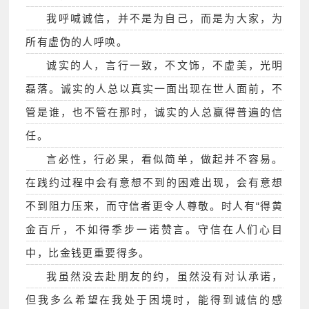
我呼喊诚信，并不是为自己，而是为大家，为
所有虚伪的人呼唤。
诚实的人，言行一致，不文饰，不虚美，光明
磊落。诚实的人总以真实一面出现在世人面前，不
管是谁，也不管在那时，诚实的人总赢得普遍的信
任。
言必性，行必果，看似简单，做起并不容易。
在践约过程中会有意想不到的困难出现，会有意想
不到阻力压来，而守信者更令人尊敬。时人有“得黄
金百斤，不如得季步一诺赞言。守信在人们心目
中，比金钱更重要得多。
我虽然没去赴朋友的约，虽然没有对认承诺，
但我多么希望在我处于困境时，能得到诚信的感