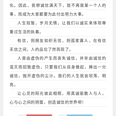
化。因此，若想诚信满天下，就不再是某一个人的
事，而成为大家都要为此付出努力大事。
人生短暂，岁月无情，让我们以诚实来体现尊
重过生活的执着。
有信，则朋友如织无信，则孤家寡人，在有信
无信之间，人的品位了然而现了。
人是由虚伪的产生而丧失诚信，并非由诚信的
混灭而招致虚伪，只要我们从自身做起，捧出一分
诚信，抛开虚伪的尘沙。我们的人生就会坦荡、明
亮。
让心灵的阳光彼此相照，用真诚驱散人与人，
心与心之间的阴蝥，创造诚信的世界吧！