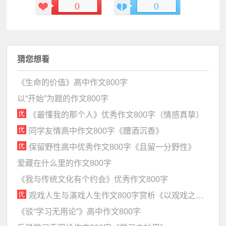
0
0
猜您想看
《生命的价值》高中作文800字
以“开始”为题的作文800字
《最懂我的那个人》优秀作文800字（情感真挚）
同学友情高中作文800字《醴酒沉香》
保留野性高中优秀作文800字《且留一分野性》
爱藏在什么里的作文800字
《我与传统文化有个约会》优秀作文800字
观戏人生与演戏人生作文800字赏析《以观戏之心，做演戏之事》
《驳“学习无用论”》高中作文800字