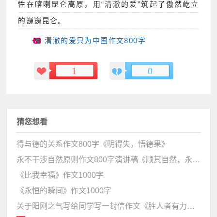
牲在喀喇昆仑高原，用“清澈的爱”筑起了傲然屹立
的巍巍昆仑。
清澈的爱只为中国作文800字
1
0
猜您想看
得与德的关系作文800字《明得失，悟德果》
永不干涉自然原则作文800字演讲稿《顺其自然，永不干涉》
《比我幸福》作文1000字
《永恒的瞬间》作文1000字
关于阳刚之气写给同学写一封信作文《胜人者有力，自胜者阳刚 》