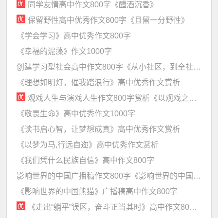
同学友情高中作文800字《醴酒沉香》
保留野性高中优秀作文800字《且留一分野性》
《学会学习》高中优秀作文800字
《幸福的泥藻》作文1000字
创建学习型社会高中作文800字《从小社区，到全社会》
《理想如明灯，催我踏浪行》高中优秀作文赏析
观戏人生与演戏人生作文800字赏析《以观戏之心，做演戏之事》
《敬畏生命》高中优秀作文1000字
《读书启心智，让梦想成真》高中优秀作文赏析
《以梦为马,行远自迩》高中优秀作文赏析
《我们凭什么民族自信》高中作文800字
影响世界的中国广播稿作文800字《影响世界的中国文化》
《影响世界的中国熊猫》广播稿高中作文800字
《走出“躺平”误区，奋斗正当其时》高中作文800字