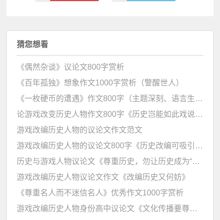
猜您想看
《偶然杂谈》议论文800字赏析
《百年孤独》想象作文1000字赏析（警醒世人）
《一枚硬币的遭遇》作文800字（主题深刻、语言生动）
论游戏改变历史人物作文800字《历史岂能如此戏说》（议论文）
游戏改编历史人物的议论文作文范文
游戏改编历史人物的议论文800字《历史改编可吸引兴趣》
历史与游戏人物议论文《尊重历史，勿让历史成为“工具” 》
游戏改编历史人物议论文作文《改编历史又何妨》
《尊重名人而不迷信名人》优秀作文1000字赏析
游戏改编历史人物身份高中议论文《文化传播要尊重历史事实》