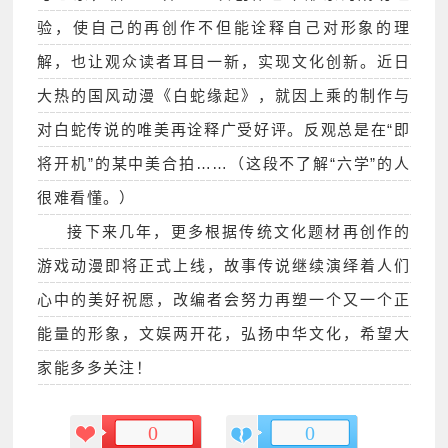
验，使自己的再创作不但能诠释自己对形象的理
解，也让观众读者耳目一新，实现文化创新。近日
大热的国风动漫《白蛇缘起》，就因上乘的制作与
对白蛇传说的唯美再诠释广受好评。反观总是在“即
将开机”的某中美合拍……（这段不了解“六学”的人
很难看懂。）
接下来几年，更多根据传统文化题材再创作的
游戏动漫即将正式上线，故事传说继续演绎着人们
心中的美好祝愿，改编者会努力再塑一个又一个正
能量的形象，文娱两开花，弘扬中华文化，希望大
家能多多关注！
0
0