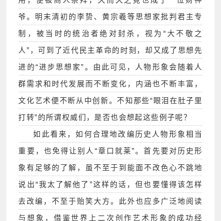
爷。明末清初的李贽、黄宗羲等思想家批判君主专
制，被当时的统治者绝对封杀，视为“大不敬之
人”，可到了近代民主革命的时刻，却又成了思想先
进的“进步思想家”。由此可见，人物形象会随着人
群需求和时代发展而不断变化，内涵也不断丰富，
文化艺术便不断从中创新。不知那些“眼泪在肚子里
打转”的所谓权威们，是否也会想起这些例子呢？
如此看来，如何合理地改编历史人物形象相当
重要，也免得让别人“章口就莱”。首先要对历史形
象有足够的了解，虽不至于到能面不改色心不跳地
说出“我太了解他了”这样的话，但也要懂得该怎样
去改编，不至于贻笑大方。此外也应多广泛地阅读
与想象，借鉴世界上二次创作艺术形象的成功经