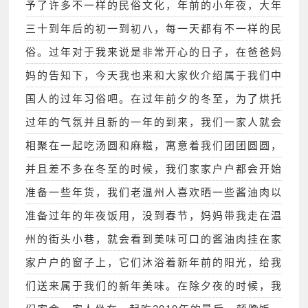
予了许多不一样的民俗文化，年前的小年夜，大年
三十到年后的初一到初八，每一天都有不一样的民
俗。过年对于我来说是非常开心的日子，在爸爸妈
妈的告知下，今天我也来和大家伙介绍属于我们中
国人的过年习俗吧。在过年前夕的冬至，为了烘托
过年的气氛并且新的一年的到来，我们一家人就会
相聚在一起吃汤圆和麻糍，寓意着我们团团圆圆，
并且差不多在冬至的时候，我们家家户户都会开始
准备一些年货，我们老温州人喜欢晒一些酱油肉以
准备过年的年夜饭用，没到春节，妈妈带我走在温
州的街头小巷，就会看到美味可口的酱油肉挂在家
家户户的窗子上，它们沐浴着新年前的阳光，给我
们送来属于我们的新年美味。在除夕夜的时候，我