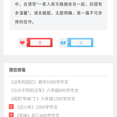
中，去感受“一家人其乐融融坐在一起，别提有
多温馨”，语言细腻，主题明确，是一篇不可多
得的佳作。
0
0
猜您想看
《过年的回忆》高中1000字作文
《与众不同的过年》六年级600字作文
《闻到”年味”了》六年级1200字作文
《过小年》1000字作文
《年味》初三800字作文