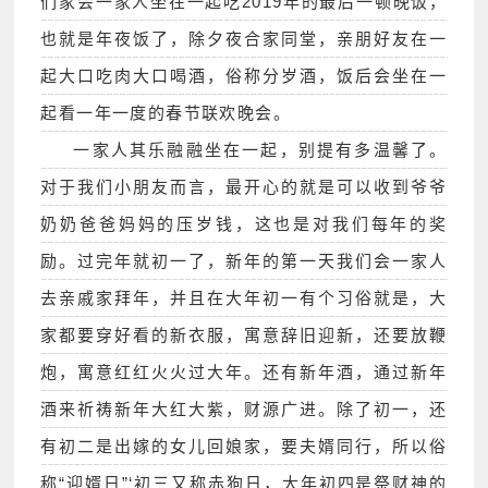
们家会一家人坐在一起吃2019年的最后一顿晚饭，
也就是年夜饭了，除夕夜合家同堂，亲朋好友在一
起大口吃肉大口喝酒，俗称分岁酒，饭后会坐在一
起看一年一度的春节联欢晚会。
一家人其乐融融坐在一起，别提有多温馨了。
对于我们小朋友而言，最开心的就是可以收到爷爷
奶奶爸爸妈妈的压岁钱，这也是对我们每年的奖
励。过完年就初一了，新年的第一天我们会一家人
去亲戚家拜年，并且在大年初一有个习俗就是，大
家都要穿好看的新衣服，寓意辞旧迎新，还要放鞭
炮，寓意红红火火过大年。还有新年酒，通过新年
酒来祈祷新年大红大紫，财源广进。除了初一，还
有初二是出嫁的女儿回娘家，要夫婿同行，所以俗
称“迎婿日”‘初三又称赤狗日，大年初四是祭财神的