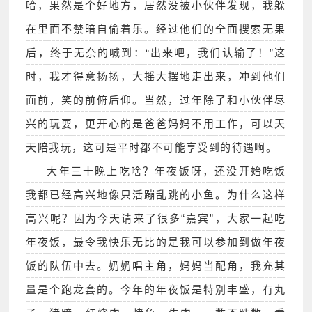
哈，果然是个好地方，居然没被小伙伴发现，我躲
在里面不禁暗自偷着乐。经过他们的全面搜索无果
后，终于无奈的喊到：“出来吧，我们认输了！”这
时，我才得意扬扬，大摇大摆地走出来，冲到他们
面前，笑的前俯后仰。当然，过年除了和小伙伴尽
兴的玩耍，更开心的是爸爸妈妈不用工作，可以天
天陪我玩，这可是平时都不可能享受到的待遇啊。
大年三十晚上吃啥？年夜饭呀，还没开始吃饭
我都已经高兴地像只活蹦乱跳的小鱼。为什么这样
高兴呢？因为今天请来了很多“嘉宾”，大家一起吃
年夜饭，最令我快乐无比的是我可以参加到做年夜
饭的队伍中去。奶奶唱主角，妈妈当配角，我充其
量是个跑龙套的。今年的年夜饭是特别丰盛，有丸