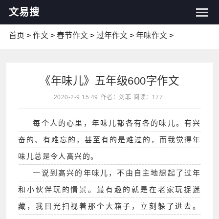
文易搜
首页
>
作文
>
春节作文
>
过年作文
>
年味作文
>
《年味儿》五年级600字作文
2020-2-9 15:49
作者：刘菲
阅读：177
每个人的心里，年味儿都各有各的味儿。有兴
奋的、有难忘的，甚至有的是难过的，而我觉得年
味儿总是令人高兴的。
一说到高兴的年味儿，不由自主地想起了过年
和小伙伴玩的情景。最有趣的就是在老家玩捉迷
藏，我目光扫视着那个大箱子，立刻躲了进去。