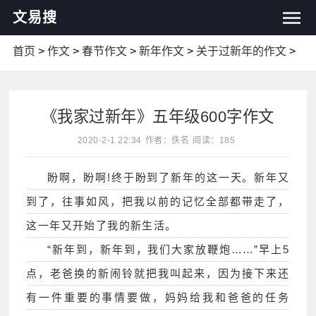
文易搜
首页
>
作文
>
春节作文
>
新年作文
>
关于过新年的作文
>
《我家过新年》五年级600字作文
2020-2-1 22:34
作者：佚名
阅读：185
盼啊，盼啊!终于盼到了新年的这一天。新年又
到了，往事如风，把我以前的记忆全部都带走了，
这一年又开始了我的新生活。
“新年到，新年到，我们大家放鞭炮……”早上5
点，老爸换的新闹铃就把我叫起来，因为接下来还
有一件重要的事情要做，妈妈给我和爸爸的任务