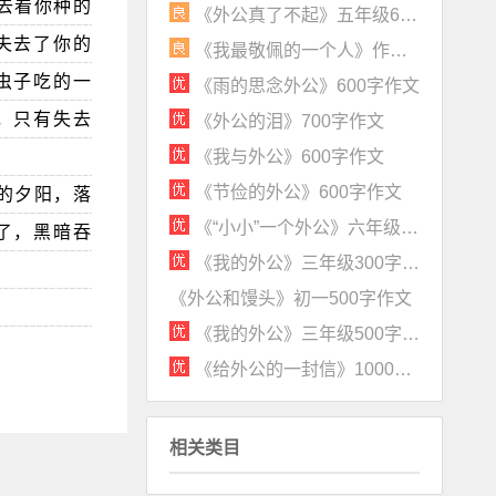
去看你种的
《外公真了不起》五年级600字作文
失去了你的
《我最敬佩的一个人》作文400字
虫子吃的一
《雨的思念外公》600字作文
，只有失去
《外公的泪》700字作文
《我与外公》600字作文
《节俭的外公》600字作文
的夕阳，落
《“小小”一个外公》六年级600字作文
了，黑暗吞
《我的外公》三年级300字作文
《外公和馒头》初一500字作文
《我的外公》三年级500字作文
《给外公的一封信》1000字作文
相关类目