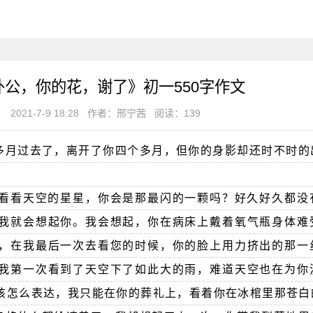
外公，你的花，谢了》初一550字作文
2021-7-9 18:28
作者：邢宁茜
阅读：139
多月过去了，离开了你四个多月，但你的身影却还时不时的
会看看天空的星星，你会是那最闪的一颗吗？好久好久都没
我就会想起你。我会想起，你在病床上戴着氧气瓶身体难
，在我最后一次去看您的时候，你的脸上用力挤出的那一
我第一次看到了天空下了如此大的雨，难道天空也在为你
该怎么表达，我只能在你的葬礼上，看着你在冰棺里那苍白