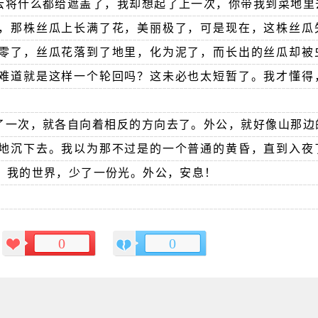
云将什么都给遮盖了，我却想起了上一次，你带我到菜地里
，那株丝瓜上长满了花，美丽极了，可是现在，这株丝瓜
零了，丝瓜花落到了地里，化为泥了，而长出的丝瓜却被
难道就是这样一个轮回吗？这未必也太短暂了。我才懂得
了一次，就各自向着相反的方向去了。外公，就好像山那边
地沉下去。我以为那不过是的一个普通的黄昏，直到入夜
，我的世界，少了一份光。外公，安息！
0
0