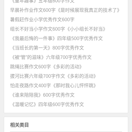
《童年趣事》五年级800字作文
早晨补作业作文600字《是时候展现我真正的技术了》
暑假赶作业小学优秀作文600字
组长不好当小学作文600字《小小组长不好当》
《我最后悔的一件事》四年级500字优秀作文
《当班长的第一天》800字优秀作文
《被“管”的滋味》六年级700字优秀作文
跳绳比赛作文600字《多彩的活动》
拔河比赛六年级700字作文《多彩的活动》
怕走夜路作文400字《那时我心儿怦怦跳》
《谁来陪陪我》600字优秀作文
《温暖记忆》四年级600字优秀作文
相关类目