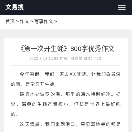
文易搜
首页
>
作文
>
写事作文
>
《第一次开生蚝》800字优秀作文
2022-8-13 10:02
作者：魏依然
阅读：473
今年暑假，我们一家去XX旅游。让我印象最深
的事，是学习开生蚝。
瑞典地处波罗的海，那里的海水特别纯净。据
说，瑞典的生蚝产量很小，但却是世界上最好吃
的。
这天清晨，我们来到港口，只见满地铺的都是