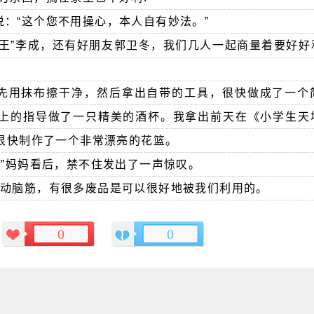
：“这个您不用操心，本人自有妙法。”
大王”李成，还有好朋友郭卫冬，我们几人一起商量着要好好
。
先用抹布擦干净，然后拿出自带的工具，很快做成了一个
上的指导做了一只精美的酒杯。我拿出前天在《小学生天
很快制作了一个非常漂亮的花篮。
!”妈妈看后，禁不住发出了一声惊叹。
肯动脑筋，有很多废品是可以很好地被我们利用的。
0
0