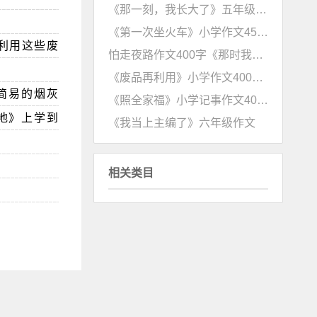
《那一刻，我长大了》五年级作文500字赏析
《第一次坐火车》小学作文450字赏析
利用这些废
怕走夜路作文400字《那时我心儿怦怦跳》
《废品再利用》小学作文400字赏析
简易的烟灰
《照全家福》小学记事作文400字
地》上学到
《我当上主编了》六年级作文
相关类目