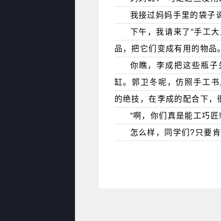
我接过妈妈手里的袋子说
下午，我请来了“手工
品，把它们变成有用的物品
你瞧，李成把这些瓶子
缸。郭卫冬呢，仿照手工书
的绝技，在李成的配合下，
“啊，你们真是能工巧匠
怎么样，同学们?只要