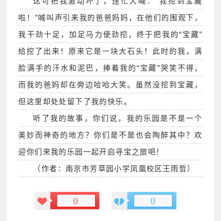
这可把我激动坏了，连忙大喊：“我挖到宝藏
啦！”喊叫声引来我的爸爸妈妈，在他们的围观下，
我干劲十足，加足马力使劲挖，终于把我的“宝藏”
给挖了出来！原来它是一块大石头！此时的我，满
脸满手的汗水和泥巴，捧着我的“宝藏”哭笑不得，
而我的爸妈却在旁边哈哈大笑。虽然没挖到宝藏，
但这里却处处留下了我的快乐。
听了我的故事，你们说，我的乐园是不是一个
美妙而神奇的地方？你们是不是也会陶醉其中？欢
迎你们来我的乐园一起开启寻宝之旅吧！
（作者：南京市芳草园小学凤凰校区王雨哲）
0
0