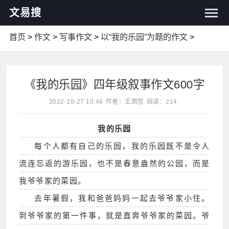
文易搜
首页
>
作文
>
写事作文
>
以“我的乐园”为题的作文
>
《我的乐园》四年级叙事作文600字
2022-10-27 10:48
作者：王雨哲
阅读：214
我的乐园
每个人都有自己的乐园，我的乐园既不是令人
流连忘返的游乐园，也不是春意盎然的公园，而是
我爷爷家的菜园。
去年暑假，我和爸爸妈妈一起去爷爷家小住。
到爷爷家的第一件事，就是直奔爷爷家的菜园。爷