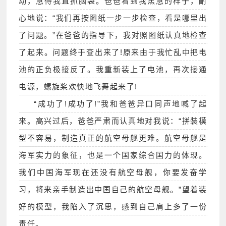
动，急得我直抓脑袋。爸爸看到我焦急的样子，耐
心地说：“我们再按图纸一步一步检查，看是哪里出
了问题。”在爸爸的指导下，我对照图纸认真地检查
了起来。问题终于查出来了!原来由于我忙乱中把电
池的正负极接反了。我重新装上了电池，再次接通
电源，螺旋桨欢快地飞舞起来了!
“成功了!成功了!”我和爸爸异口同声地喊了起
来。高兴过后，爸爸严肃而认真地对我说：“拼装模
型不容易，制造真正的航空母舰更难。航空母舰是
海军实力的象征，也是一个国家综合国力的体现。
我们中国海军现在还没有航空母舰，你要发奋学
习，将来亲手制造出中国自己的航空母舰。”望着装
好的模型，我陷入了沉思，感到自己肩上多了一份
责任。