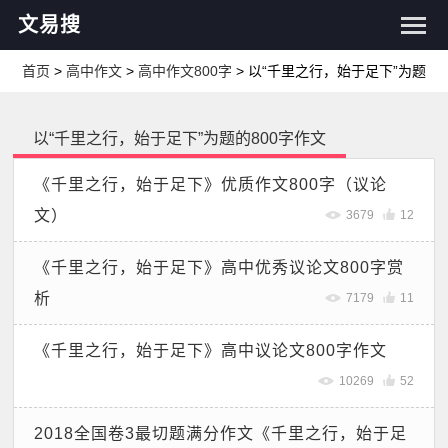
文易搜
首页
>
高中作文
>
高中作文800字
> 以“千里之行，始于足下”为题的8
以“千里之行，始于足下”为题的800字作文
《千里之行，始于足下》优质作文800字（议论
文）
3679
12
《千里之行，始于足下》高中优秀议论文800字赏
析
7179
11
《千里之行，始于足下》高中议论文800字作文
10269
52
2018全国卷3最切题满分作文《千里之行，始于足