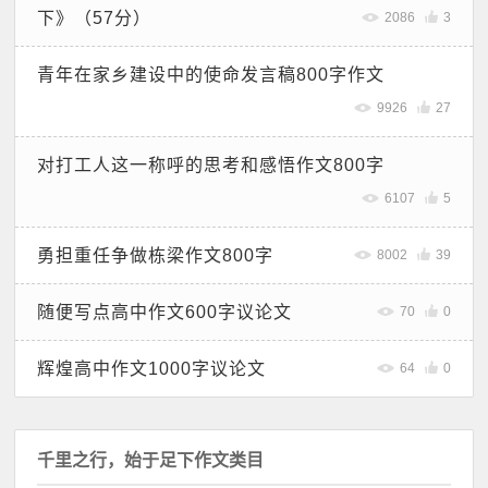
下》（57分）
2086
3
青年在家乡建设中的使命发言稿800字作文
9926
27
对打工人这一称呼的思考和感悟作文800字
6107
5
勇担重任争做栋梁作文800字
8002
39
随便写点高中作文600字议论文
70
0
辉煌高中作文1000字议论文
64
0
千里之行，始于足下作文类目