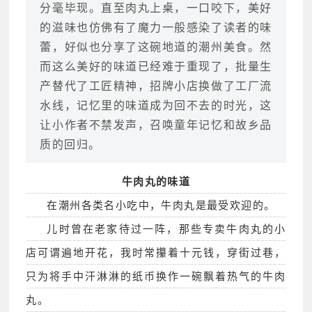
分毫毕现。直至肉丸上桌，一口咬下，美好
的滋味也仿佛有了魔力一般感染了读者的味
蕾，好似也分享了这碗地道的潮州美食。然
而这么美好的味道已经难于重现了，批量生
产替代了工匠精神，招牌小店换做了工厂流
水线，记忆里的味道成为回不去的时光，这
让小作者不禁发声，召唤童年记忆和故乡品
质的回归。
牛肉丸的味道
在潮州各类名小吃中，牛肉丸是最受欢迎的。
儿时曾在老家待过一阵，那些专卖牛肉丸的小
店可谓遍地开花，我时常攥着十元钱，穿街过巷，
只为将手中汗淋淋的纸币换作一碗飘着热气的牛肉
丸。