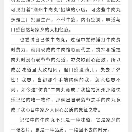
可见打着“潮州牛肉丸”招牌的小店。可这些牛肉丸
多是工厂批量生产，不带牛筋，内有空洞，味道与
口感自然与家乡的大相径庭。
也尝试自己做牛肉丸，过程中觉得锤打牛肉费
时费力，就用现成的牛肉馅取而代之，搅拌和搓捏
肉丸时没有老爷爷的劲道，亦欠缺耐心细致，所以
成品味道虽大致相同，但口感没劲儿，失去了弹
性！我想，当初那个手端陶碗的我，怎么也想不
到，如今这“仿真”牛肉丸竟成了我捡拾潮州那段快
乐记忆的唯一物件，那碗出自老爺爷之手的肉丸竟
成了我心目中家乡人耐心品质的象征之物。
记忆中的牛肉丸不只是一种味道，它是家乡的
一张名片，更是一种品质，一段回不去的时光。