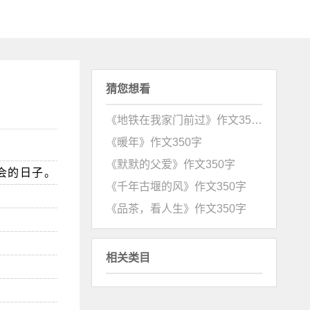
猜您想看
《地铁在我家门前过》作文350字
《暖年》作文350字
《默默的父爱》作文350字
会的日子。
《千年古堰的风》作文350字
《品茶，看人生》作文350字
相关类目