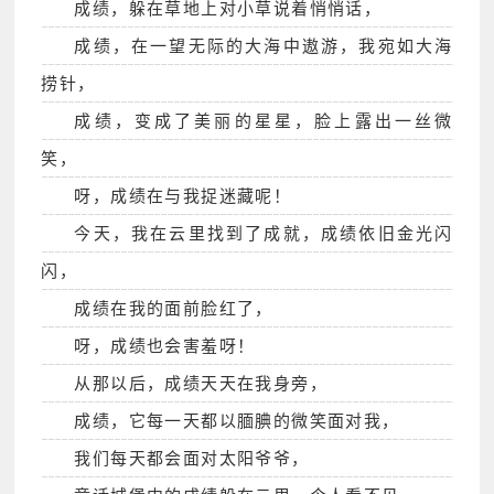
成绩，躲在草地上对小草说着悄悄话，
成绩，在一望无际的大海中遨游，我宛如大海
捞针，
成绩，变成了美丽的星星，脸上露出一丝微
笑，
呀，成绩在与我捉迷藏呢！
今天，我在云里找到了成就，成绩依旧金光闪
闪，
成绩在我的面前脸红了，
呀，成绩也会害羞呀！
从那以后，成绩天天在我身旁，
成绩，它每一天都以腼腆的微笑面对我，
我们每天都会面对太阳爷爷，