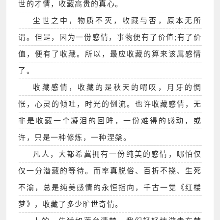
世的才情，收藏高贵的真心。
尘世之中，物质不灭，收藏与否，原本无所
谓。但是，因为一份感情，事物便有了价值;有了价
值，便有了收藏。所以，最应收藏的算来该属感情
了。
收藏感情，收藏的是秋天的喟叹，月牙的惆
怅，心灵的倾吐，时光的倒流。也许收藏感情，无
非是收藏一个凝泪的回眸，一份难得的感动，或
许，只是一种修炼，一种涅槃。
凡人，大都希冀拥有一份纯美的感情，哪怕仅
仅一分潜藏的等待。而率真脱俗、百折不挠、生死
不渝，总是纯美感情的永恒指向，千古一觉《红楼
梦》，收藏了多少旷世奇情。