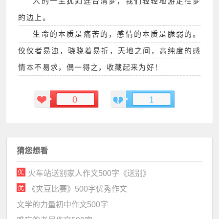
人的一生犹如莲台清梦，我们轻轻地游走在梦
的边上。
生命的本质是痛苦的，感情的本质是脆弱的。
佼佼者易浊，骁骁着易折，天地之间，高纯度的感
情本不易求，偶一得之，收藏起来为好！
0
1
猜您想看
火车站送别家人作文500字《送别》
《夹豆比赛》500字优秀作文
文学的力量初中作文500字