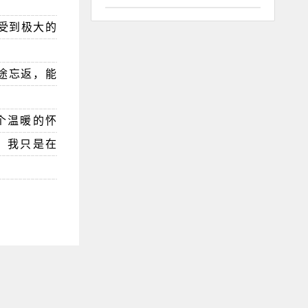
受到极大的
途忘返，能
个温暖的怀
，我只是在