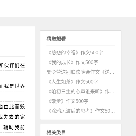
猜您想看
《慈悲的幸福》作文500字
《我的成长》作文500字
和伙伴们在
夏令营送别联欢晚会作文《送别》
《人生如茶》作文500字
而我是世界
《咱初三生的心声谁来听》作文500字
《散步》作文500字
也由此而毁
《涂鸦风波后的思考》作文500字
我失去的家
，辅助我前
相关类目