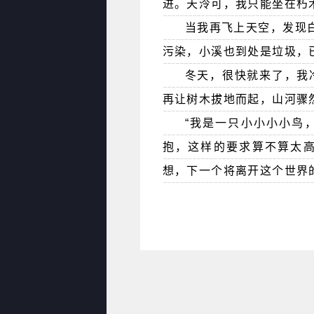
进。天泠可，我只能坐在朽
当我再飞上天空，发现
污染，小溪也到处是垃圾，
冬天，很快就来了，我
再让树木拔地而起，山河骤
“我是一只小小小小鸟
抱，这样的要求算不算太高
想，下一个将离开这个世界