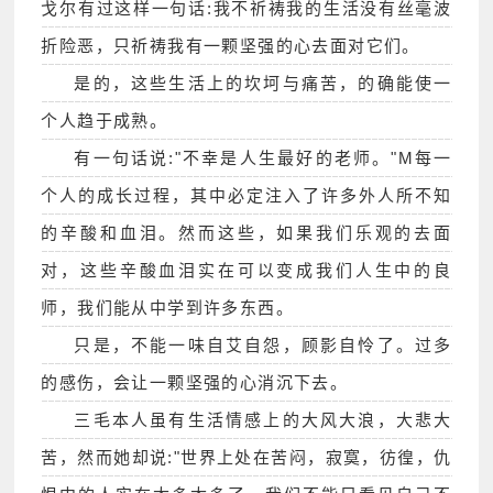
戈尔有过这样一句话:我不祈祷我的生活没有丝毫波
折险恶，只祈祷我有一颗坚强的心去面对它们。
是的，这些生活上的坎坷与痛苦，的确能使一
个人趋于成熟。
有一句话说:"不幸是人生最好的老师。"M每一
个人的成长过程，其中必定注入了许多外人所不知
的辛酸和血泪。然而这些，如果我们乐观的去面
对，这些辛酸血泪实在可以变成我们人生中的良
师，我们能从中学到许多东西。
只是，不能一味自艾自怨，顾影自怜了。过多
的感伤，会让一颗坚强的心消沉下去。
三毛本人虽有生活情感上的大风大浪，大悲大
苦，然而她却说:"世界上处在苦闷，寂寞，彷徨，仇