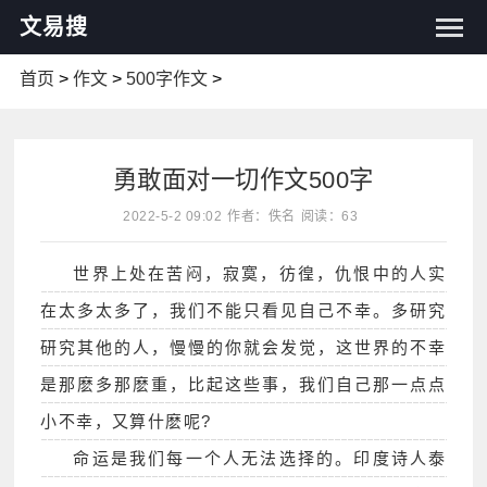
文易搜
首页
>
作文
>
500字作文
>
勇敢面对一切作文500字
2022-5-2 09:02
作者：佚名
阅读：63
世界上处在苦闷，寂寞，彷徨，仇恨中的人实
在太多太多了，我们不能只看见自己不幸。多研究
研究其他的人，慢慢的你就会发觉，这世界的不幸
是那麽多那麽重，比起这些事，我们自己那一点点
小不幸，又算什麽呢?
命运是我们每一个人无法选择的。印度诗人泰