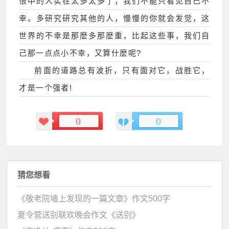
恨中的人实在太多太多了，我们不能只看见自己不
幸。多研究研究其他的人，慢慢的你就会发觉，这
世界的不幸是那麽多那麽重，比起这些事，我们自
己那一点点小不幸，又算什麽呢?
前面的道路总有波折，只有面对它，战胜它，
才是一个强者!
0
0
猜您想看
《敬老院墙上发现的一篇文章》作文500字
夏令营送别联欢晚会作文《送别》