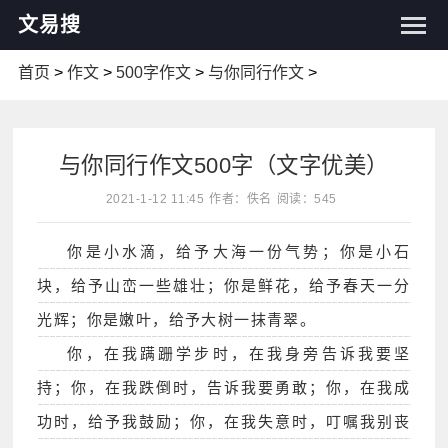
文易搜
首页
>
作文
>
500字作文
>
与你同行作文
>
与你同行作文500字（文字优美）
2021-1-12 11:45
作者：佚名
阅读：545
你是小水滴，给予大海一份气势；你是小石
块，给予山峦一些雄壮；你是鲜花，给予春天一分
光辉；你是嫩叶，给予大树一抹青翠。
你，在我蹒跚学步时，在我身旁告诉我要坚
持；你，在我跌倒时，告诉我要勇敢；你，在我成
功时，给予我鼓励；你，在我失意时，叮嘱我别丧