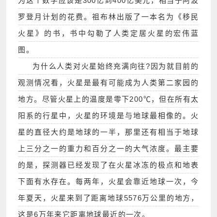
为这个数字应该是300亿到400亿美元，相当于阿波
罗登月计划的花费。祖布林出版了一本名为《移民
火星》的书，书中勾勒了人类定居火星的宏伟蓝
图。
为什么人类对火星始终充满向往?因为就目前的
观测情况看，火星是最有可能成为人类第二家园的
地方。尽管火星上的温度是零下200℃，但在所有太
阳系的行星中，火星的环境是与地球最相像的。火
星的直径大约是地球的一半，那里还有相当于地球
上三分之一的重力和百分之一的大气浓度。最主要
的是，探测器已经发现了在火星冰冻的极点和地表
下面有水存在。每两年，火星会靠近地球一次，今
年夏天，火星来到了距离地球5576万公里的地方，
这是6万年来它距离地球最近的一次。