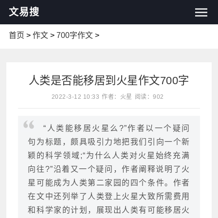
文易搜
首页
>
作文
>
700字作文
>
人类是否能移居到火星作文700字
2022-3-12 10:33
作者：火星
阅读：902
“人类能移居火星么?”作者以一个疑问
句为标题，颇具吸引力地把我们引向一个新
颖的科学领域;“为什么人类对火星始终充满
向往?”沿着又一个疑问，作者阐释说明了火
星可能成为人类第二家园的四个条件。作者
在文中还列举了人类登上火星大致所需费用
和科学家的计划，展现出人类有可能移居火