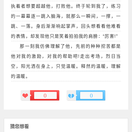
执着者想要超越他，打败他。终于轮到我了，练习
的一幕幕逐一跳入脑海，就那么一瞬间，一撑，一
跳、一落。身后渐渐响起掌声，回头想看看他难看
的表情，却发现他只是笑着拍拍我的肩膀：“厉害!”
那一刻我仿佛理解了他，先前的种种挖苦都是
他对我的激励，对我的帮助吧!走出考场，烈日当
空，阳光洒在身上，只觉温暖。释然的温暖，理解
的温暖。
0
0
猜您想看