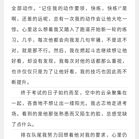
全部动作。“记住我的动作要领，快练，快练!”是
啊，还差的远呢，总有一次我的动作会让他大吃一
惊。心里这么想着我又踏入了跑道开始新一轮的练
习。几乎，每次他都会向我发几句牢骚，不是这不
对，就是那不行。然后，我在燃起斗志继续想让他
好看，却没有发现，我每次对他的话都那么重视，
也许仅仅只是为了让他好看，我的技巧也因此而不
断提升。
终于考试的日子如约而至，空中的云朵聚集在
一起，吝啬地不想让出一缕阳光。我忐忑地走进考
场。看到的是他那张熟悉而又陌生的脸，总感觉缺
了点什么。
排在队尾我努力回想着他对我的要求，心里仍