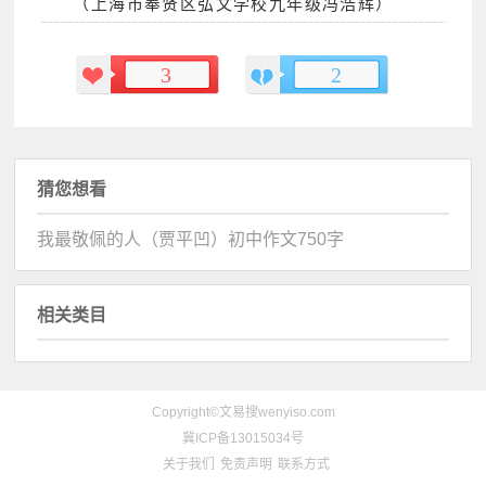
（上海市奉贤区弘文学校九年级冯浩辉）
3
2
猜您想看
我最敬佩的人（贾平凹）初中作文750字
相关类目
Copyright©文易搜wenyiso.com
冀ICP备13015034号
关于我们
免责声明
联系方式