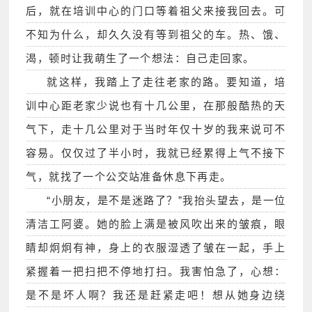
后，就在培训中心的门口等着祖父来接我回去。可
不知为什么，却久久没有等到祖父的车。热、饿、
渴，顿时让我萌生了一个想法：自己走回家。
就这样，我踏上了走往老家的路。要知道，培
训中心距老家少说也有十几公里，在那般酷热的天
气下，走十几公里对于当时年仅十岁的我来说可不
容易。仅仅过了半小时，我就已经累得上气不接下
气，就找了一个公交站准备休息下再走。
“小朋友，是不是迷路了？”我抬头望去，是一位
清洁工阿婆。她的脸上满是被风吹出来的皱痕，眼
睛却炯炯有神，身上的衣服湿透了皱在一起，手上
紧握着一把扫把不停地打扫。我害怕急了，心想：
是不是坏人啊？我还是赶紧走吧！想从她身边绕