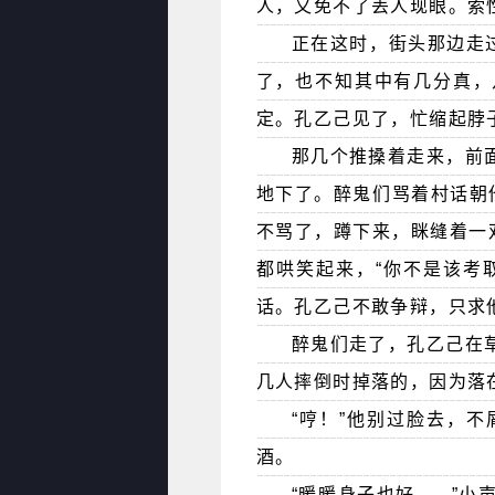
人，又免不了丢人现眼。索
正在这时，街头那边走
了，也不知其中有几分真，
定。孔乙己见了，忙缩起脖子，
那几个推搡着走来，前
地下了。醉鬼们骂着村话朝他
不骂了，蹲下来，眯缝着一
都哄笑起来，“你不是该考
话。孔乙己不敢争辩，只求
醉鬼们走了，孔乙己在
几人摔倒时掉落的，因为落
“哼！”他别过脸去，
酒。
“暖暖身子也好....