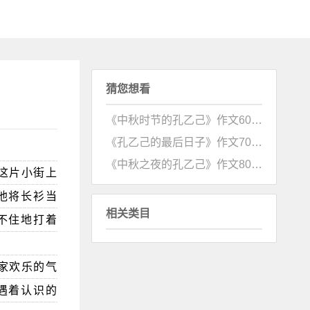
猜您想看
《中秋时节的孔乙己》作文600字
《孔乙己的最后日子》作文700字
《中秋之夜的孔乙己》作文800字
这片小街上
他将长衫当
相关类目
不住地打着
家欢乐的气
遇着认识的