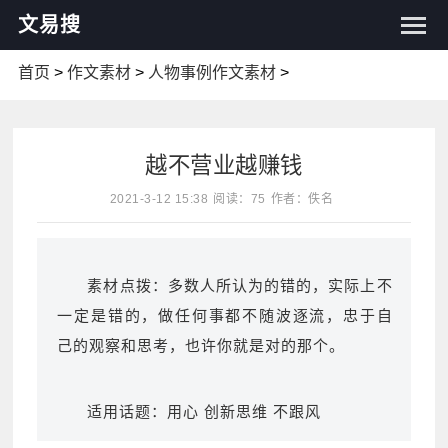
文易搜
首页
>
作文素材
>
人物事例作文素材
>
越不营业越赚钱
2021-3-12 15:38
阅读：75
作者：佚名
素材点拨：多数人所认为的错的，实际上不
一定是错的，做任何事都不随波逐流，忠于自
己的观察和思考，也许你就是对的那个。
适用话题：用心 创新思维 不跟风