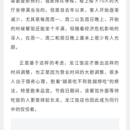
需要提前预约，或是排队等候，楼上楼下70人的大
厅坐得满当当的。但是自去年以来，客人开始逐渐
减少，尤其是每周周一、周二以及周日晚上，开始
的时候餐馆还能坐个半满，但随着经济危机影响的
深入，在周一、周二和周日晚上基本上很少有人光
顾。
正是基于这样的考虑，龙江饭店才做出这样的
时间调整，也正是因为营业时间的大胆调整，很多
人出于猎奇心理，抱着“越是吃不到就越想吃”的想
法，特意跑来品尝。节假日期间，该餐馆外面等待
吃饭的人更是排起长龙，龙江饭店也因此成为同行
中的佼佼者。