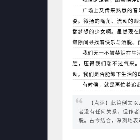
广场上又传来熟悉的音
姿。微扬的嘴角、流动的眼
揣梦想的少女啊。虽然现在
缝隙间寻找着快乐与洒脱、
我们无一不被禁锢在生
腔，压得我们喘不过气来
动。我们是否能卸下生活的
有时候，就是再忙着追
【点评】此篇例文以
者没有任何关系，但作者
脱。古今结合，深刻地表