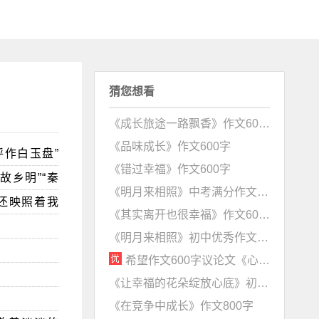
猜您想看
《成长旅途一路飘香》作文600字
《品味成长》作文600字
作白玉盘”
《错过幸福》作文600字
故乡明”“秦
《明月来相照》中考满分作文600字
还映照着我
《其实离开也很幸福》作文600字
《明月来相照》初中优秀作文800字
希望作文600字议论文《心怀希望，路在远方》
《让幸福的花朵绽放心底》初中作文600字
《在竞争中成长》作文800字