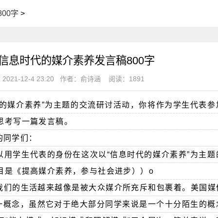
00字
>
信息时代的媒介素养发言稿800字
2021-12-4 23:20
作者：俞诗涵
阅读：1891
代的媒介素养”为主题的交流研讨活动，你将作为学生代表参
思考写一篇发言稿。
的同学们：
以用学生代表的身份在这次以“信息时代的媒介素养”为主题
目是《提高媒介素养，参与社会进步））o
我们的生活越来越像是被大众媒介所充斥和包裹着。美国媒
这一概念，虽然它对于绝大部分同学来说是一个十分陌生的概