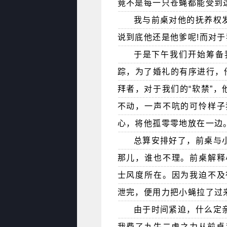
竟不是每一只苍蝇都能受到
我与前桌对他的抚养权
说到底他还是他爹呢!而对于
于是下午我们开始筹备
踪，为了婚礼的有序进行，
拜者，对于我们的“软禁”，
不动，一声不吭的可怜样子
心，将他孤零零地放在一边
总算安排好了，前桌与
那儿，谁也不理。前桌解释
士风度所在。因为我迫不及
泄完，便用力把小蝇拉了过
由于时间紧迫，什么定
我费了九牛二虎之力从前桌