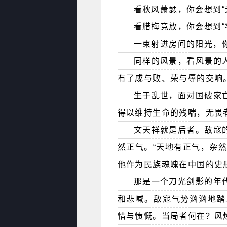
看秋风萧瑟，你会想到“
看腊梅竞放，你会想到“
一束射进房间的阳光，
同样的风景，看风景的
有了成与败、荣与辱的交响
生于乱世，面对国破家
得以维持生命的残喘，无畏
文天祥就是后者。敌寇
然正气。“天地有正气，杂
他作为民族魂魄在中国的史
那是一个刀光剑影的年
和悲喊。敌寇气势汹汹地踏
惜与愤慨。当局者何在？风