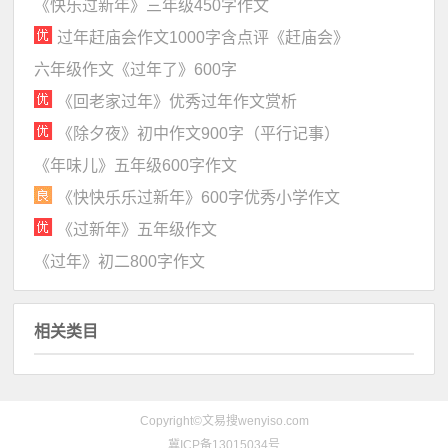
《快乐过新年》三年级450字作文
过年赶庙会作文1000字含点评《赶庙会》
六年级作文《过年了》600字
《回老家过年》优秀过年作文赏析
《除夕夜》初中作文900字（平行记事）
《年味儿》五年级600字作文
《快快乐乐过新年》600字优秀小学作文
《过新年》五年级作文
《过年》初二800字作文
相关类目
Copyright©文易搜wenyiso.com
冀ICP备13015034号