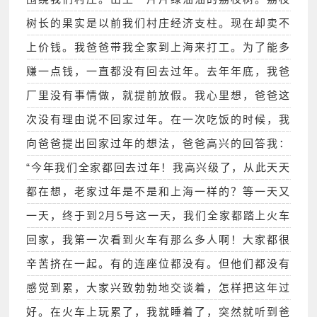
树长的果实是以前我们村庄经济支柱。现在却卖不
上价钱。我爸爸带我全家到上海来打工。为了能多
赚一点钱，一直都没有回去过年。去年年底，我爸
厂里没有事情做，就提前放假。我心里想，爸爸这
次没有理由说不回家过年。在一次吃饭的时候，我
向爸爸提出回家过年的想法，爸爸高兴的回答我：
“今年我们全家都回去过年！我高兴级了，从此天天
都在想，老家过年是不是和上海一样的？等一天又
一天，终于到2月5号这一天，我们全家都踏上火车
回家，我第一次看到火车有那么多人啊！大家都很
辛苦挤在一起。有的连座位都没有。但他们都没有
感觉到累，大家兴致勃勃地交谈着，怎样把这年过
好。在火车上玩累了，我就睡着了，突然就听到爸