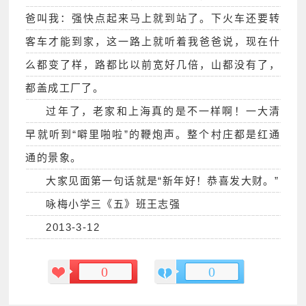
爸叫我：强快点起来马上就到站了。下火车还要转
客车才能到家，这一路上就听着我爸爸说，现在什
么都变了样，路都比以前宽好几倍，山都没有了，
都盖成工厂了。
过年了，老家和上海真的是不一样啊！一大清
早就听到“噼里啪啦”的鞭炮声。整个村庄都是红通
通的景象。
大家见面第一句话就是“新年好！恭喜发大财。”
咏梅小学三《五》班王志强
2013-3-12
0
0