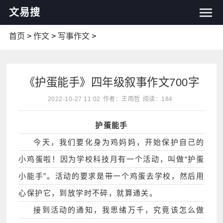
文易搜
首页
>
作文
>
写事作文
>
《护蛋能手》四年级叙事作文700字
2022-10-27 11:02
作者：王雨哲
阅读：184
护蛋能手
今天，我们要化身为鸡妈妈，开始保护自己的
小鸡蛋啦！因为学校科技月有一个活动，叫做“护蛋
小能手”。活动的要求是带一个鸡蛋去学校，然后用
心保护它，到放学时不碎，就算通关。
接到活动的通知，我思绪万千，究竟该怎么做