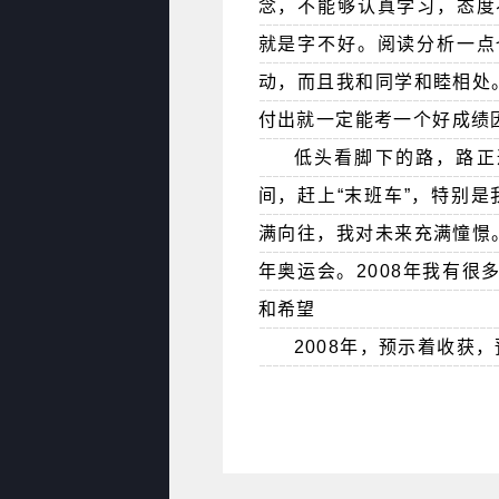
念，不能够认真学习，态度
就是字不好。阅读分析一点
动，而且我和同学和睦相处。
付出就一定能考一个好成绩因
低头看脚下的路，路正
间，赶上“末班车”，特别是
满向往，我对未来充满憧憬。
年奥运会。2008年我有
和希望
2008年，预示着收获