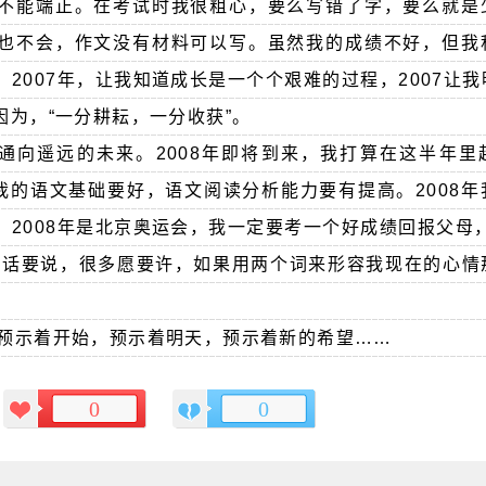
不能端正。在考试时我很粗心，要么写错了字，要么就是
也不会，作文没有材料可以写。虽然我的成绩不好，但我
2007年，让我知道成长是一个个艰难的过程，2007让
为，“一分耕耘，一分收获”。
通向遥远的未来。2008年即将到来，我打算在这半年里
我的语文基础要好，语文阅读分析能力要有提高。2008
2008年是北京奥运会，我一定要考一个好成绩回报父母，
很多话要说，很多愿要许，如果用两个词来形容我现在的心情
，预示着开始，预示着明天，预示着新的希望……
0
0