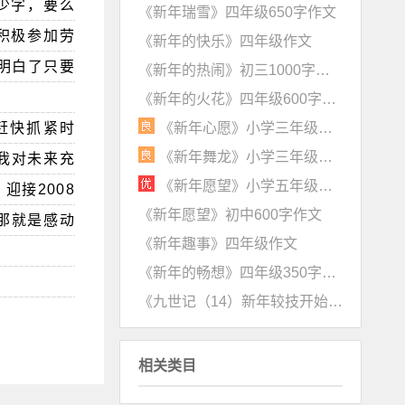
少字，要么
《新年瑞雪》四年级650字作文
积极参加劳
《新年的快乐》四年级作文
我明白了只要
《新年的热闹》初三1000字作文
《新年的火花》四年级600字作文
《新年心愿》小学三年级优秀作文
赶快抓紧时
《新年舞龙》小学三年级作文
年我对未来充
《新年愿望》小学五年级优秀作文
迎接2008
《新年愿望》初中600字作文
那就是感动
《新年趣事》四年级作文
《新年的畅想》四年级350字作文
《九世记（14）新年较技开始》初三1600字作文
相关类目