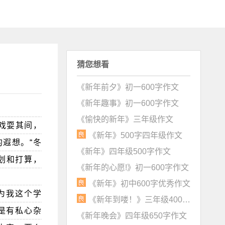
猜您想看
《新年前夕》初一600字作文
《新年趣事》初一600字作文
《愉快的新年》三年级作文
戏耍其间，
《新年》500字四年级作文
遐想。“冬
《新年》四年级500字作文
划和打算，
《新年的心愿!》初一600字作文
《新年》初中600字优秀作文
因为我这个学
《新年到喽！》三年级400字作文
是有私心杂
《新年晚会》四年级650字作文