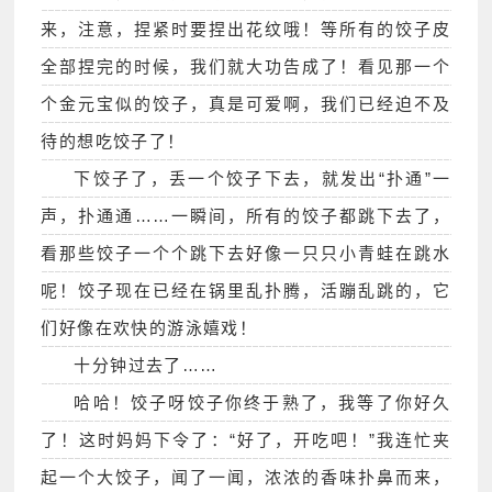
来，注意，捏紧时要捏出花纹哦！等所有的饺子皮
全部捏完的时候，我们就大功告成了！看见那一个
个金元宝似的饺子，真是可爱啊，我们已经迫不及
待的想吃饺子了！
下饺子了，丢一个饺子下去，就发出“扑通”一
声，扑通通……一瞬间，所有的饺子都跳下去了，
看那些饺子一个个跳下去好像一只只小青蛙在跳水
呢！饺子现在已经在锅里乱扑腾，活蹦乱跳的，它
们好像在欢快的游泳嬉戏！
十分钟过去了……
哈哈！饺子呀饺子你终于熟了，我等了你好久
了！这时妈妈下令了：“好了，开吃吧！”我连忙夹
起一个大饺子，闻了一闻，浓浓的香味扑鼻而来，