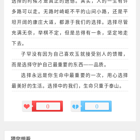
选择的时候才是真正的遗憾。其实，人的一生有许
多路可以走。无路时崎岖不平的山间小路，还是平
坦开阔的康庄大道，都源于我们的选择。选择尽管
充满无奈，举棋不定，但是总得有一条，坚定地走
下去。
子罕没有因为自己喜欢玉就接受别人的馈赠，
而是选择守护自己最重要的东西——品质。
选择永远是你生命中最重要的一次，用心选择
最美好的生活。选择中的我们，生命只重于泰山。
0
0
猜您想看