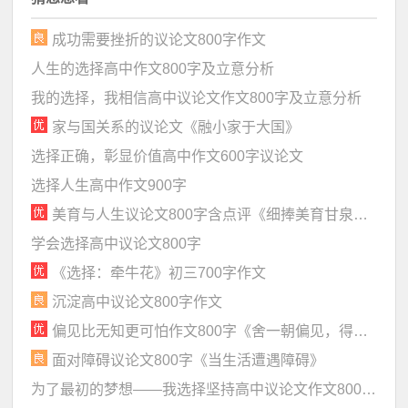
成功需要挫折的议论文800字作文
人生的选择高中作文800字及立意分析
我的选择，我相信高中议论文作文800字及立意分析
家与国关系的议论文《融小家于大国》
选择正确，彰显价值高中作文600字议论文
选择人生高中作文900字
美育与人生议论文800字含点评《细捧美育甘泉，慢烹人生之茶》
学会选择高中议论文800字
《选择：牵牛花》初三700字作文
沉淀高中议论文800字作文
偏见比无知更可怕作文800字《舍一朝偏见，得万古长空》
面对障碍议论文800字《当生活遭遇障碍》
为了最初的梦想——我选择坚持高中议论文作文800字及立意分析