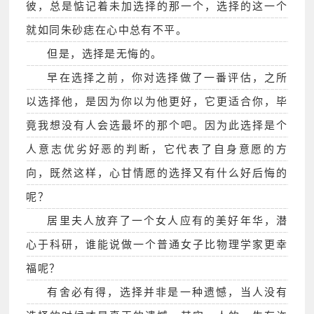
彼，总是惦记着未加选择的那一个，选择的这一个
就如同朱砂痣在心中总有不平。
但是，选择是无悔的。
早在选择之前，你对选择做了一番评估，之所
以选择他，是因为你以为他更好，它更适合你，毕
竟我想没有人会选最坏的那个吧。因为此选择是个
人意志优劣好恶的判断，它代表了自身意愿的方
向，既然这样，心甘情愿的选择又有什么好后悔的
呢？
居里夫人放弃了一个女人应有的美好年华，潜
心于科研，谁能说做一个普通女子比物理学家更幸
福呢？
有舍必有得，选择并非是一种遗憾，当人没有