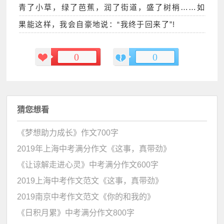
青了小草，绿了芭蕉，润了街道，盛了树梢……如
果能这样，我会自豪地说：“我终于回来了”!
0
0
猜您想看
《梦想助力成长》作文700字
2019年上海中考满分作文《这事，真带劲》
《让谅解走进心灵》中考满分作文600字
2019上海中考作文范文《这事，真带劲》
2019南京中考作文范文《你的和我的》
《日积月累》中考满分作文800字