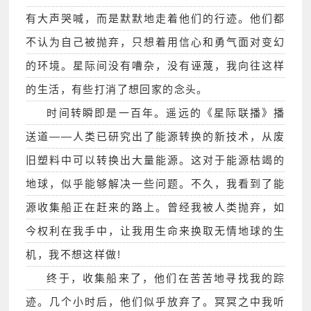
有大声哭喊，而是默默地走着他们的行迹。他们都
不认为自己被抛弃，只想着用信心和勇气面对变幻
的环境。星际间没有嘈杂，没有诬蔑，我向往这样
的生活，有些打消了想回家的念头。
时间转瞬即是一百年。遥远的《星际联播》播
送道——人类已研究出了能源转换的新技术，从废
旧塑料中可以转换出大量能源。这对于能源枯竭的
地球，似乎能够解决一些问题。不久，我看到了能
源收集船正在赶来的路上。曾经我被人类抛弃，如
今权利在我手中，让我用生命来换取无情地球的生
机，我不想这样做!
终于，收集船来了，他们在苦苦地寻找我的踪
迹。几个小时后，他们似乎放弃了。冥冥之中我听