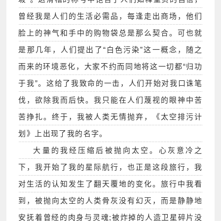
曾经我是人们的生活必需品，每逢走出商场，他们
脸上的神气和手中的购物袋总是那么契合。可也就
是那几年，人们提出了“白色污染”这一概念，随之
而来的环境恶化，大家不约而同地将这一切都“归功
于我”。这给了我致命的一击，人们开始对我口诛笔
伐，欲除我而后快。我只能在人们蔑视的眼神中苦
苦挣扎。终于，我被人类无情抛弃，《太空排污计
划》上出现了我的名字。
大量的我经压缩后被抛向太空。心灰意冷之
下，我开始了我的星际航行，也正是这段旅行，我
对生活的认知发生了翻天覆地的变化。旅行中我看
到，被抛向太空的人类骨灰没有幻灭，而是静静地
安抚着曾经的肉身与灵魂;被炸掉的人造卫星碎片没