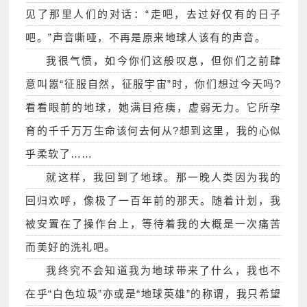
见了那里人们的对话：“走吧，去过好仅有的日子
吧。”声音嘶哑，不再是原来地球人该有的声音。
我很气愤，如今你们这般叹息，但你们之前肆
意叫嚣“征服自然，征服宇宙”时，你们想过今天吗?
看看眼前的地球，她满目疮痍，虚弱无力。它所孕
育的千千万万生命该何去何从?想到这里，我的心似
乎柔软了……
就这样，我回到了地球。那一晚人类因为我的
回归欢呼，像极了一百年前的那天。随着计划，我
被安置在了操作台上，等待着我的大概是一次痛苦
而美好的洗礼吧。
我终究不会知道我为地球带来了什么，我也不
在乎“白色垃圾”亦或是“地球英雄”的称谓，我只希望