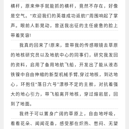
横杆，原来伸手就能抓的横杆，竟然不存在，好像
是空气。“欢迎我们的英雄成功返航!”周围响起了掌
声。眼前人影晃动，曾送我出征的主任疲惫的脸上
带着笑容!
我真的回来了!原来，曾带我的传感眼镜去草原
的地核研究员以及地航中心的同事们，研究我发回
的资料，启用了备用地航飞船，开发出了能从液态
铁镍中自由伸缩的新型机械手臂,穿过地核，到达地
心，环抱住“落日六号”漂移不定的主舱，对抗着强
大的地心引力，带飞船离开地核，穿过熔岩层，回
到了地面。
我终于可以置身广阔的草原上，自由地呼吸，
看看花朵、闻闻花香，感受那在炽热、憋闷、无望