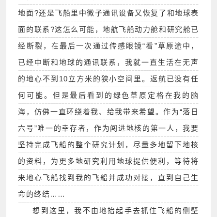
地面?还是飞船里中微子通讯设备又恢复了和地球表
面的联系?这怎么可能，地航飞船动力舱和研究舱已
经断裂，在最后一次通过传感眼镜“看”草原途中，
已经中断和地球的通讯联系，我就一直生活在无声
的地心不到10立方米的狭小空间里。返航已没有任
何可能。但是最后看到的绿色草原定格在我的脑
海，仿佛一直环绕着我、给我带来希望。作为“落日
六号”唯一的幸存者，作为闯进地核的第一人，我要
坚持完成飞船的整个研究计划，尽量多地留下地核
的资料，为更多地研究利用地球提供便利，等待将
来地心飞船找到我的飞船并成功对接，直到自己生
命的终结……
想到这里，我不由地抬起手去抓住飞船的侧壁