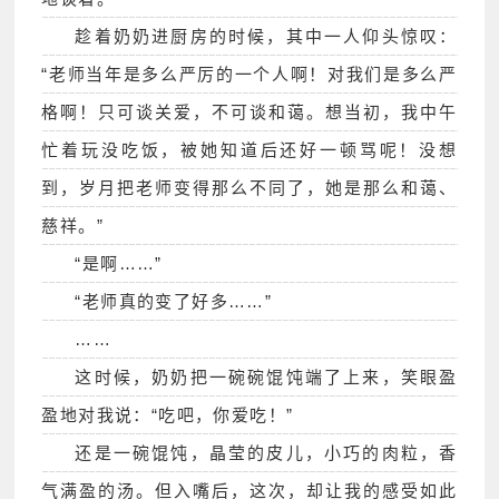
趁着奶奶进厨房的时候，其中一人仰头惊叹：
“老师当年是多么严厉的一个人啊！对我们是多么严
格啊！只可谈关爱，不可谈和蔼。想当初，我中午
忙着玩没吃饭，被她知道后还好一顿骂呢！没想
到，岁月把老师变得那么不同了，她是那么和蔼、
慈祥。”
“是啊……”
“老师真的变了好多……”
……
这时候，奶奶把一碗碗馄饨端了上来，笑眼盈
盈地对我说：“吃吧，你爱吃！”
还是一碗馄饨，晶莹的皮儿，小巧的肉粒，香
气满盈的汤。但入嘴后，这次，却让我的感受如此