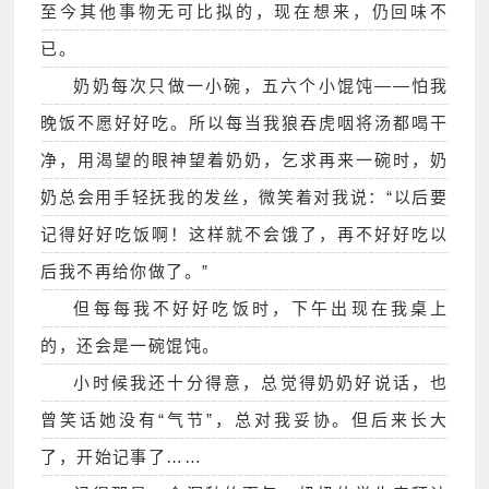
至今其他事物无可比拟的，现在想来，仍回味不
已。
奶奶每次只做一小碗，五六个小馄饨——怕我
晚饭不愿好好吃。所以每当我狼吞虎咽将汤都喝干
净，用渴望的眼神望着奶奶，乞求再来一碗时，奶
奶总会用手轻抚我的发丝，微笑着对我说：“以后要
记得好好吃饭啊！这样就不会饿了，再不好好吃以
后我不再给你做了。”
但每每我不好好吃饭时，下午出现在我桌上
的，还会是一碗馄饨。
小时候我还十分得意，总觉得奶奶好说话，也
曾笑话她没有“气节”，总对我妥协。但后来长大
了，开始记事了……