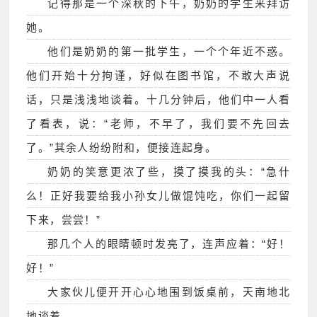
记得那是一个深秋的下午，奶奶的学生来拜访
她。
他们是奶奶的第一批学生，一个个年近不惑。
他们开始十分拘谨，好似在图书馆，不敢大声说
话，只是浅浅地谈着。十几分钟后，他们中一人看
了看表，说：“老师，不早了，我们要不先回去
了。”其余人纷纷附和，便接连起身。
奶奶的笑意更浓了些，摸了摸我的头：“急什
么！正好我要给我小孙女儿做馄饨吃，你们一起留
下来，尝尝！”
那几个人的眼睛顿时发亮了，连声应着：“好！
好！”
大家伙儿便开开心心地围到饭桌前，天南地北
地谈着。