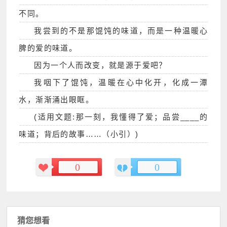
不同。
我尝到的不是那馄饨的味道，而是一种温暖心
脾的爱的味道。
因为一个人而改变，就是源于爱吧？
我咽下了馄饨，温暖在心中化开，化成一潭
水，渐渐涌出眼眶。
(适用文题:那一刻，我懂得了爱；品尝____的
味道；背后的故事……（小引）)
0
0
猜您想看