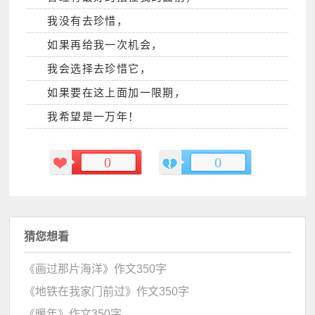
我没有去珍惜，
如果再给我一次机会，
我会选择去珍惜它，
如果要在这上面加一限期，
我希望是一万年！
0
0
猜您想看
《画过那片海洋》作文350字
《地铁在我家门前过》作文350字
《暖年》作文350字