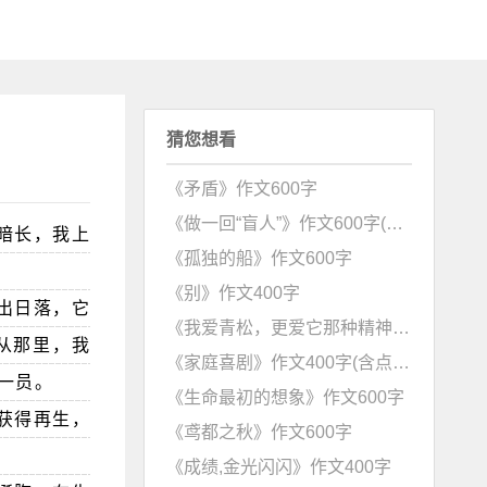
猜您想看
《矛盾》作文600字
《做一回“盲人”》作文600字(含点评)
暗长，我上
《孤独的船》作文600字
《别》作文400字
出日落，它
《我爱青松，更爱它那种精神》作文600字
从那里，我
《家庭喜剧》作文400字(含点评)
一员。
《生命最初的想象》作文600字
获得再生，
《鸢都之秋》作文600字
。
《成绩,金光闪闪》作文400字