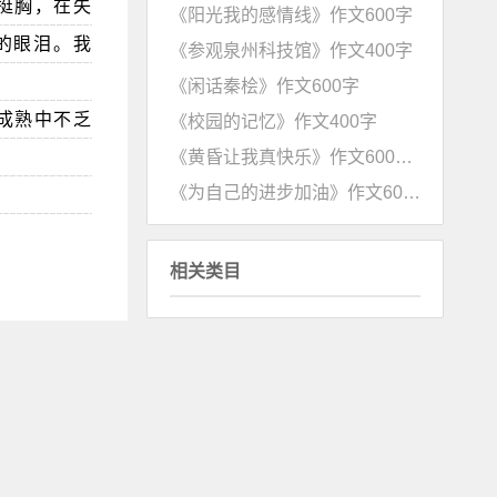
挺胸，在失
《阳光我的感情线》作文600字
的眼泪。我
《参观泉州科技馆》作文400字
《闲话秦桧》作文600字
成熟中不乏
《校园的记忆》作文400字
《黄昏让我真快乐》作文600字(含点评)
《为自己的进步加油》作文600字
相关类目