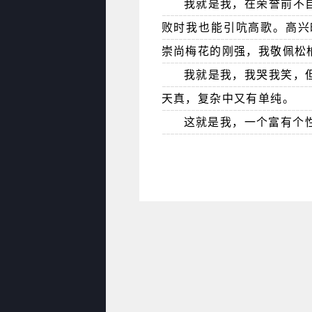
我就是我，在荣誉前不
败时我也能引吭高歌。高兴
崇尚梅花的刚强，我敬佩松
我就是我，我哭我笑，
天真，复杂中又有单纯。
这就是我，一个富有个