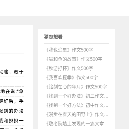
猜您想看
《我也追星》作文500字
《猫和鱼的故事》作文500字
《秋游抒怀》作文500字
动脑，敢于
《我喜欢夏季》作文500字
《铭刻在心的年月》作文500字
在说:“急
《找到一个好办法》初三作文600字
，缝好后，手
《找到一个好方法》初中作文600字
能想到的办法
《漫步在春天的田野上》作文500字
我和妈妈一
《敬老院墙上发现的一篇文章》作文500字