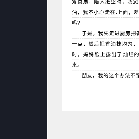
筹莫展，陷入绝望时，我忽
油，我不小心走在.上面，差
吗?
于是，我先走进厨房把
一点，然后把香油抹均匀，
时，妈妈脸上露出了灿烂的
来。
朋友，我的这个办法不