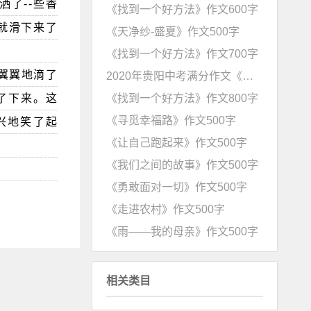
了--些香
《找到一个好方法》作文600字
不就滑下来了
《天净纱-盛夏》作文500字
《找到一个好方法》作文700字
翼翼地滴了
2020年贵阳中考满分作文《找到一个好办法》
《找到一个好方法》作文800字
了下来。这
《寻觅幸福路》作文500字
兴地笑了起
《让自己跑起来》作文500字
《我们之间的故事》作文500字
《勇敢面对一切》作文500字
《走进农村》作文500字
《雨――我的母亲》作文500字
相关类目